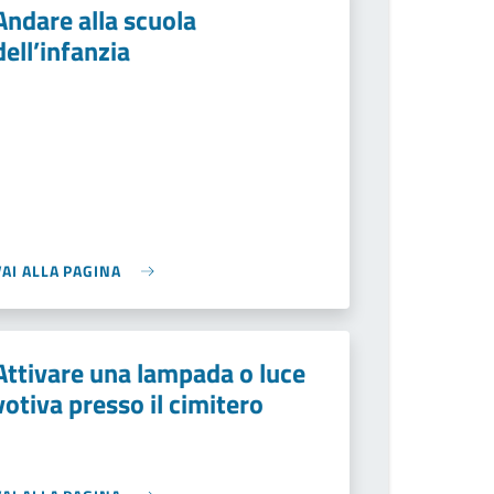
Andare alla scuola
dell’infanzia
VAI ALLA PAGINA
Attivare una lampada o luce
votiva presso il cimitero