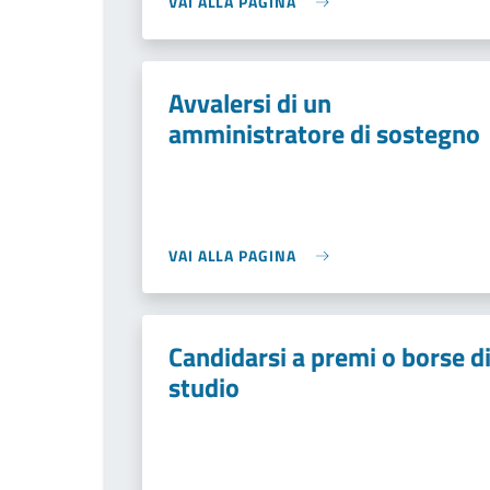
VAI ALLA PAGINA
Avvalersi di un
amministratore di sostegno
VAI ALLA PAGINA
Candidarsi a premi o borse d
studio