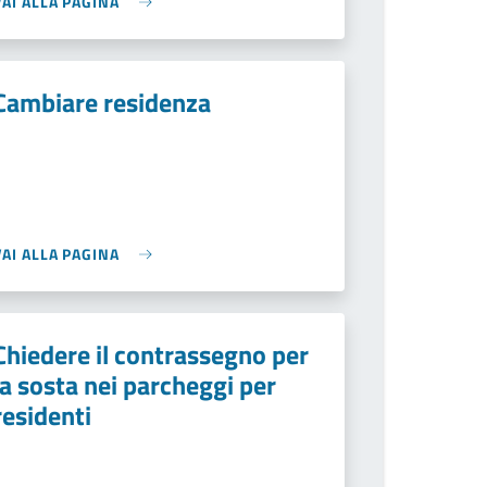
VAI ALLA PAGINA
Cambiare residenza
VAI ALLA PAGINA
Chiedere il contrassegno per
la sosta nei parcheggi per
residenti