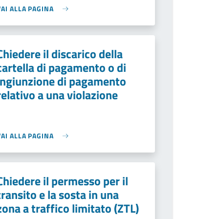
VAI ALLA PAGINA
Chiedere il discarico della
cartella di pagamento o di
ingiunzione di pagamento
relativo a una violazione
VAI ALLA PAGINA
Chiedere il permesso per il
transito e la sosta in una
zona a traffico limitato (ZTL)