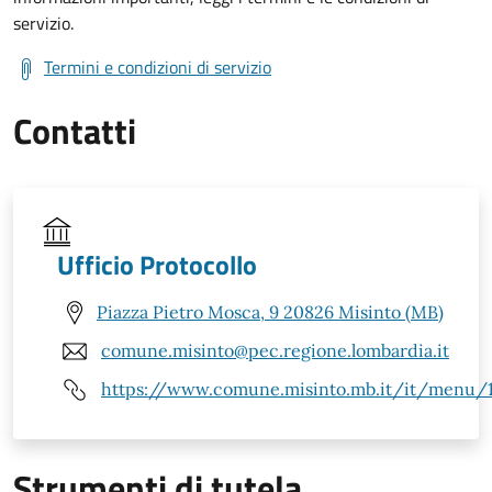
servizio.
Termini e condizioni di servizio
Contatti
Ufficio Protocollo
Piazza Pietro Mosca, 9 20826 Misinto (MB)
comune.misinto@pec.regione.lombardia.it
https://www.comune.misinto.mb.it/it/menu/
Strumenti di tutela