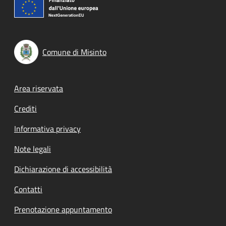
Comune di Misinto
Footer menu
Area riservata
Crediti
Informativa privacy
Note legali
Dichiarazione di accessibilità
Contatti
Prenotazione appuntamento