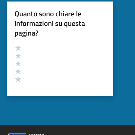
Quanto sono chiare le
informazioni su questa
pagina?
Valutazione
Valuta 5 stelle su 5
Valuta 4 stelle su 5
Valuta 3 stelle su 5
Valuta 2 stelle su 5
Valuta 1 stelle su 5