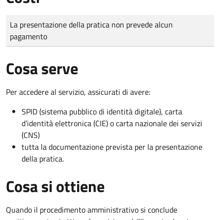
Tipo di pagamento
Importo
La presentazione della pratica non prevede alcun
pagamento
Cosa serve
Per accedere al servizio, assicurati di avere:
SPID (sistema pubblico di identità digitale), carta
d’identità elettronica (CIE) o carta nazionale dei servizi
(CNS)
tutta la documentazione prevista per la presentazione
della pratica.
Cosa si ottiene
Quando il procedimento amministrativo si conclude