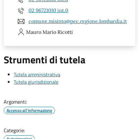
02 96721010 int.0
comune.misinto@pec.regione.lombardia.it
Mauro Mario
Ricotti
Strumenti di tutela
Tutela amministrativa
Tutela giurisdizionale
Argomenti:
Accesso all'informazione
Categorie:
Autorizzazioni