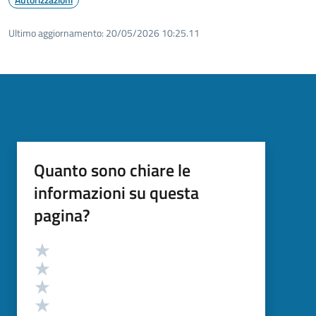
Ultimo aggiornamento:
20/05/2026 10:25.11
Quanto sono chiare le
informazioni su questa
pagina?
Valutazione
Valuta 5 stelle su 5
Valuta 4 stelle su 5
Valuta 3 stelle su 5
Valuta 2 stelle su 5