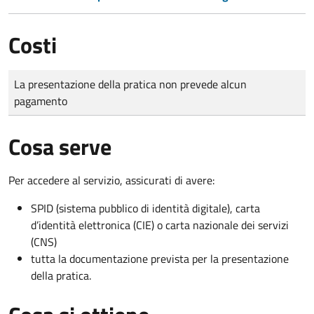
Costi
Tipo di pagamento
Importo
La presentazione della pratica non prevede alcun
pagamento
Cosa serve
Per accedere al servizio, assicurati di avere:
SPID (sistema pubblico di identità digitale), carta
d’identità elettronica (CIE) o carta nazionale dei servizi
(CNS)
tutta la documentazione prevista per la presentazione
della pratica.