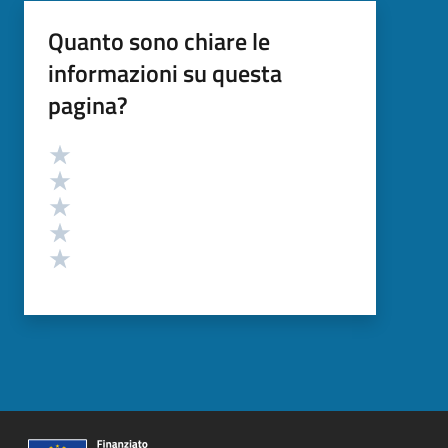
Quanto sono chiare le
informazioni su questa
pagina?
Valutazione
Valuta 5 stelle su 5
Valuta 4 stelle su 5
Valuta 3 stelle su 5
Valuta 2 stelle su 5
Valuta 1 stelle su 5