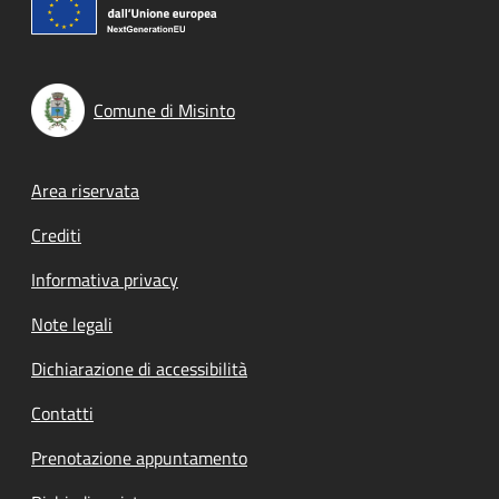
Comune di Misinto
Footer menu
Area riservata
Crediti
Informativa privacy
Note legali
Dichiarazione di accessibilità
Contatti
Prenotazione appuntamento