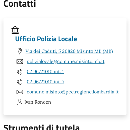
Contatti
Ufficio Polizia Locale
Via dei Caduti, 5 20826 Misinto MB (MB)
polizialocale@comune.misinto.mb.it
02 96721010 int. 1
02 96721010 int. 7
comune.misinto@pec.regione.lombardia.it
Ivan
Roncen
Strumenti di tutela