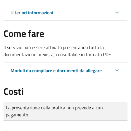
Ulteriori informazioni
Come fare
Il servizio può essere attivato presentando tutta la
documentazione prevista, consultabile in formato PDF.
Moduli da compilare e documenti da allegare
Costi
Tipo di pagamento
Importo
La presentazione della pratica non prevede alcun
pagamento