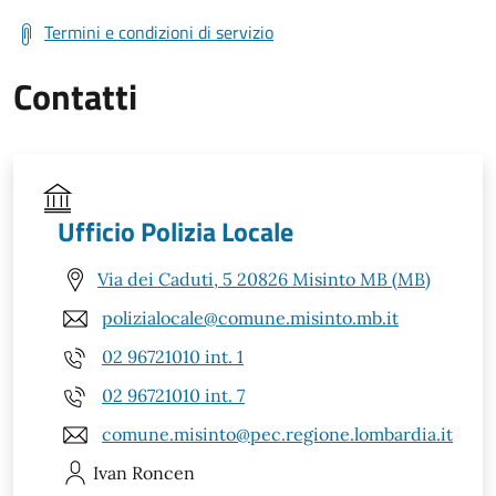
Termini e condizioni di servizio
Contatti
Ufficio Polizia Locale
Via dei Caduti, 5 20826 Misinto MB (MB)
polizialocale@comune.misinto.mb.it
02 96721010 int. 1
02 96721010 int. 7
comune.misinto@pec.regione.lombardia.it
Ivan
Roncen