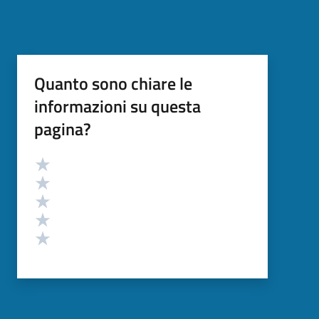
Quanto sono chiare le
informazioni su questa
pagina?
Valutazione
Valuta 5 stelle su 5
Valuta 4 stelle su 5
Valuta 3 stelle su 5
Valuta 2 stelle su 5
Valuta 1 stelle su 5