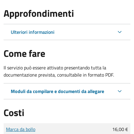
Approfondimenti
Ulteriori informazioni
Come fare
Il servizio può essere attivato presentando tutta la
documentazione prevista, consultabile in formato PDF.
Moduli da compilare e documenti da allegare
Costi
Tipo di pagamento
Importo
Marca da bollo
16,00 €