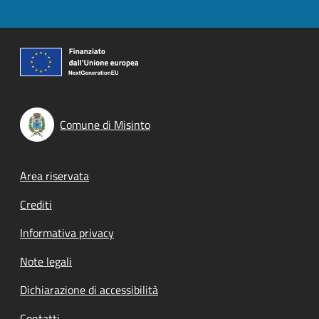
Comune di Misinto
Footer menu
Area riservata
Crediti
Informativa privacy
Note legali
Dichiarazione di accessibilità
Contatti