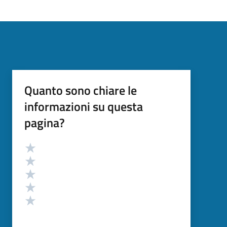
Quanto sono chiare le
informazioni su questa
pagina?
Valutazione
Valuta 5 stelle su 5
Valuta 4 stelle su 5
Valuta 3 stelle su 5
Valuta 2 stelle su 5
Valuta 1 stelle su 5