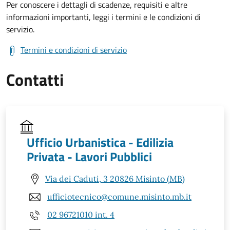
Per conoscere i dettagli di scadenze, requisiti e altre
informazioni importanti, leggi i termini e le condizioni di
servizio.
Termini e condizioni di servizio
Contatti
Ufficio Urbanistica - Edilizia
Privata - Lavori Pubblici
Via dei Caduti, 3 20826 Misinto (MB)
ufficiotecnico@comune.misinto.mb.it
02 96721010 int. 4