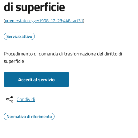
di superficie
(
urn:nir:stato:legge:1998-12-23;448~art31
)
Servizio attivo
Procedimento di domanda di trasformazione del diritto di
superficie
Accedi al servizio
Condividi
Normativa di riferimento