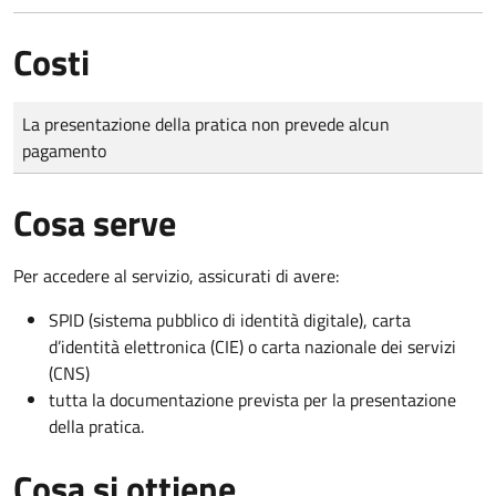
Costi
Tipo di pagamento
Importo
La presentazione della pratica non prevede alcun
pagamento
Cosa serve
Per accedere al servizio, assicurati di avere:
SPID (sistema pubblico di identità digitale), carta
d’identità elettronica (CIE) o carta nazionale dei servizi
(CNS)
tutta la documentazione prevista per la presentazione
della pratica.
Cosa si ottiene