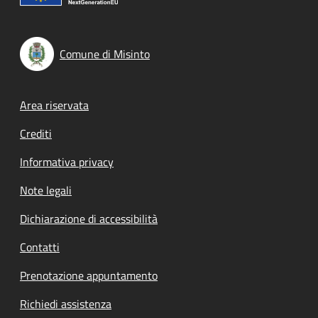
Comune di Misinto
Footer menu
Area riservata
Crediti
Informativa privacy
Note legali
Dichiarazione di accessibilità
Contatti
Prenotazione appuntamento
Richiedi assistenza