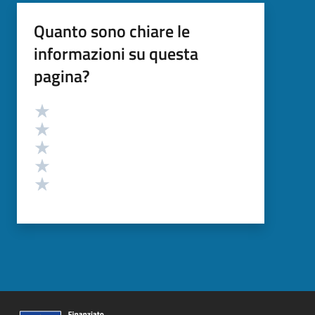
Quanto sono chiare le
informazioni su questa
pagina?
Valutazione
Valuta 5 stelle su 5
Valuta 4 stelle su 5
Valuta 3 stelle su 5
Valuta 2 stelle su 5
Valuta 1 stelle su 5