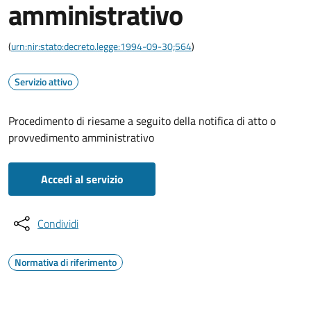
amministrativo
(
urn:nir:stato:decreto.legge:1994-09-30;564
)
Servizio attivo
Procedimento di riesame a seguito della notifica di atto o
provvedimento amministrativo
Accedi al servizio
Condividi
Normativa di riferimento