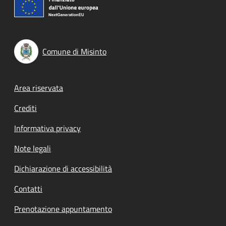
Comune di Misinto
Footer menu
Area riservata
Crediti
Informativa privacy
Note legali
Dichiarazione di accessibilità
Contatti
Prenotazione appuntamento