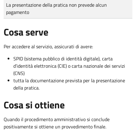
Tipo di pagamento
Importo
La presentazione della pratica non prevede alcun
pagamento
Cosa serve
Per accedere al servizio, assicurati di avere:
SPID (sistema pubblico di identità digitale), carta
d’identità elettronica (CIE) o carta nazionale dei servizi
(CNS)
tutta la documentazione prevista per la presentazione
della pratica.
Cosa si ottiene
Quando il procedimento amministrativo si conclude
positivamente si ottiene un provvedimento finale.