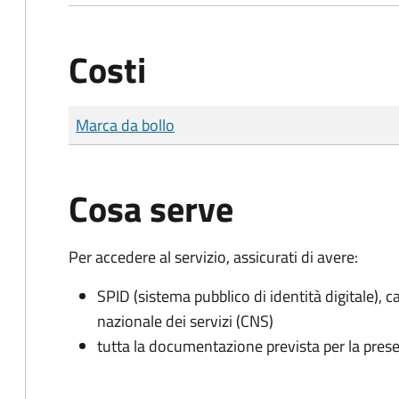
Costi
Tipo di pagamento
Importo
Marca da bollo
Cosa serve
Per accedere al servizio, assicurati di avere:
SPID (sistema pubblico di identità digitale), ca
nazionale dei servizi (CNS)
tutta la documentazione prevista per la prese