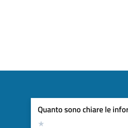
Quanto sono chiare le info
Valutazione
Valuta 5 stelle su 5