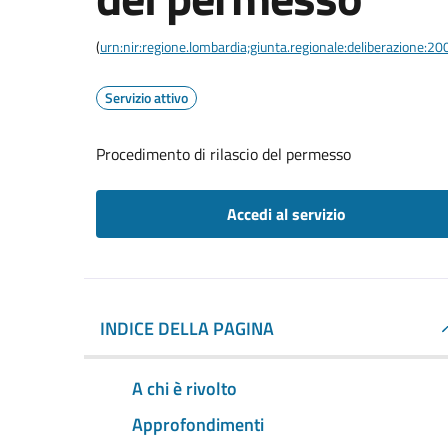
(
urn:nir:regione.lombardia;giunta.regionale:deliberazione
Servizio attivo
Procedimento di rilascio del permesso
Accedi al servizio
INDICE DELLA PAGINA
A chi è rivolto
Approfondimenti