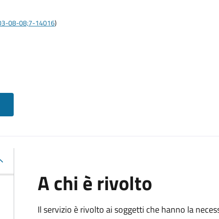
:2003-08-08;7-14016
)
A chi è rivolto
Il servizio è rivolto ai soggetti che hanno la neces