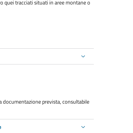
o quei tracciati situati in aree montane o
 la documentazione prevista, consultabile
e