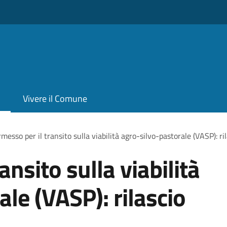
Vivere il Comune
messo per il transito sulla viabilità agro-silvo-pastorale (VASP): r
ansito sulla viabilità
le (VASP): rilascio