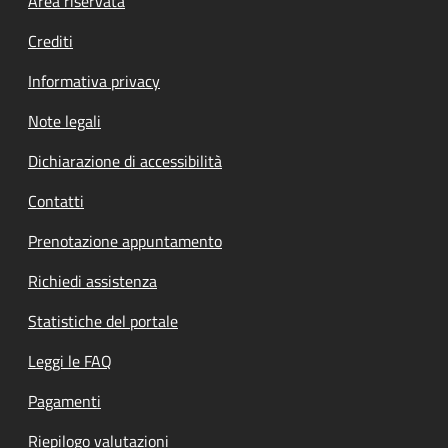
Footer menu
Area riservata
Crediti
Informativa privacy
Note legali
Dichiarazione di accessibilità
Contatti
Prenotazione appuntamento
Richiedi assistenza
Statistiche del portale
Leggi le FAQ
Pagamenti
Riepilogo valutazioni