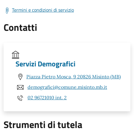
Termini e condizioni di servizio
Contatti
Servizi Demografici
Piazza Pietro Mosca, 9 20826 Misinto (MB)
demografici@comune.misinto.mb.it
02 96721010 int. 2
Strumenti di tutela