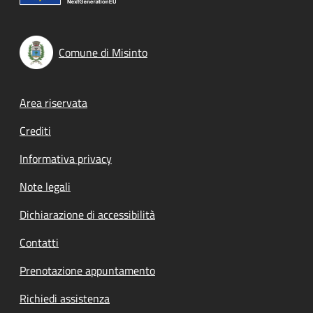
Comune di Misinto
Footer menu
Area riservata
Crediti
Informativa privacy
Note legali
Dichiarazione di accessibilità
Contatti
Prenotazione appuntamento
Richiedi assistenza