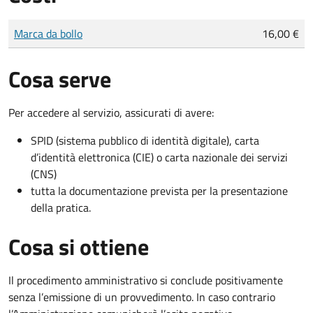
Tipo di pagamento
Importo
Marca da bollo
16,00 €
Cosa serve
Per accedere al servizio, assicurati di avere:
SPID (sistema pubblico di identità digitale), carta
d’identità elettronica (CIE) o carta nazionale dei servizi
(CNS)
tutta la documentazione prevista per la presentazione
della pratica.
Cosa si ottiene
Il procedimento amministrativo si conclude positivamente
senza l’emissione di un provvedimento. In caso contrario