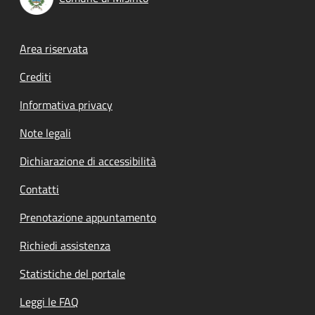
Footer menu
Area riservata
Crediti
Informativa privacy
Note legali
Dichiarazione di accessibilità
Contatti
Prenotazione appuntamento
Richiedi assistenza
Statistiche del portale
Leggi le FAQ