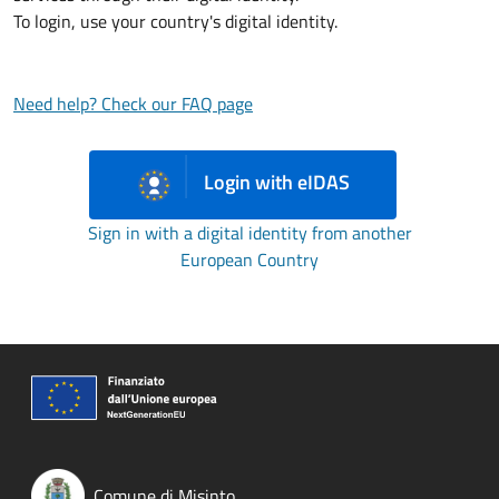
To login, use your country's digital identity.
Need help? Check our FAQ page
Login with eIDAS
Sign in with a digital identity from another
European Country
Comune di Misinto