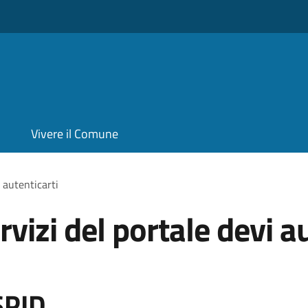
Vivere il Comune
i autenticarti
rvizi del portale devi a
SPID