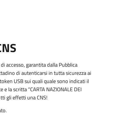
 CNS
 di accesso, garantita dalla Pubblica
adino di autenticarsi in tutta sicurezza ai
token USB sui quali quale sono indicati il
e e la scritta “CARTA NAZIONALE DEI
ti gli effetti una CNS!
ato.