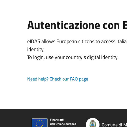
Autenticazione con 
eIDAS allows European citizens to access Italia
identity.
To login, use your country's digital identity.
Need help? Check our FAQ page
Comune di M