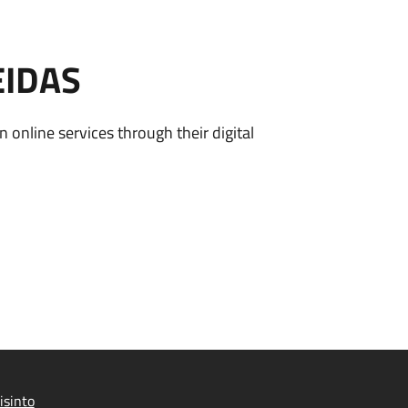
EIDAS
n online services through their digital
isinto