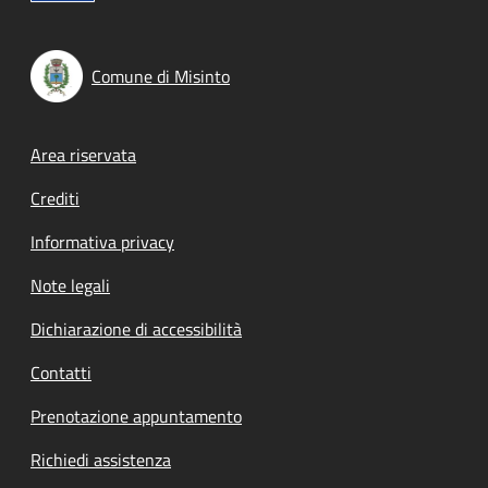
Comune di Misinto
Footer menu
Area riservata
Crediti
Informativa privacy
Note legali
Dichiarazione di accessibilità
Contatti
Prenotazione appuntamento
Richiedi assistenza