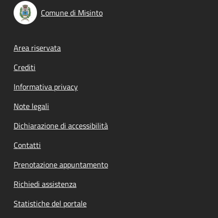
Comune di Misinto
Footer menu
Area riservata
Crediti
Informativa privacy
Note legali
Dichiarazione di accessibilità
Contatti
Prenotazione appuntamento
Richiedi assistenza
Statistiche del portale