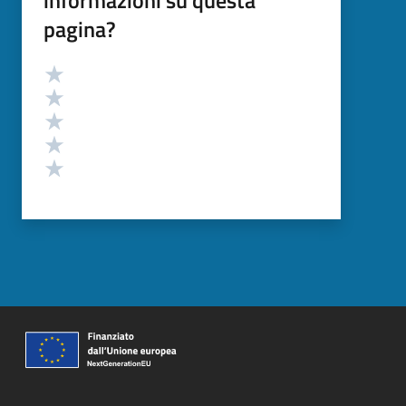
informazioni su questa
pagina?
Valutazione
Valuta 5 stelle su 5
Valuta 4 stelle su 5
Valuta 3 stelle su 5
Valuta 2 stelle su 5
Valuta 1 stelle su 5