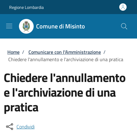
Salta al contenuto principale
Skip to footer content
Regione Lombardia
Comune di Misinto
Briciole di pane
Home
/
Comunicare con l'Amministrazione
/
Chiedere l'annullamento e l'archiviazione di una pratica
Chiedere l'annullamento
e l'archiviazione di una
pratica
Condividi