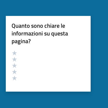
Quanto sono chiare le
informazioni su questa
pagina?
Valutazione
Valuta 5 stelle su 5
Valuta 4 stelle su 5
Valuta 3 stelle su 5
Valuta 2 stelle su 5
Valuta 1 stelle su 5