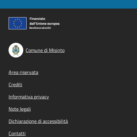
Comune di Misinto
Footer menu
Area riservata
Crediti
Informativa privacy
Note legali
Dichiarazione di accessibilità
Contatti